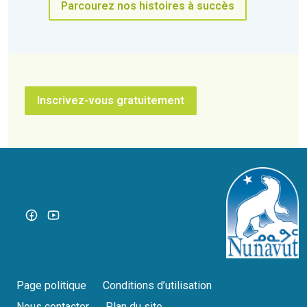
Parcourez nos histoires à succès
Inscrivez-vous gratuitement
Page politique
Conditions d’utilisation
Nous contacter
Plan du site